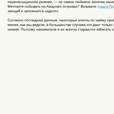
перенасыщенном резюме, — не самое любимое занятие наним
Мечтаете побывать на Азорских островах? Возьмите
туры в П
эмоций и запомнится надолго.
Согласно последним данным, некоторые агенты по найму прово
менее, как мы видели, в большинстве случаев это дает только
низкий. Поэтому наниматели и их агенты стараются избегать э